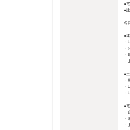
●
●
各
●
・
・
・
・
●
・
・
・
●
・
・
・