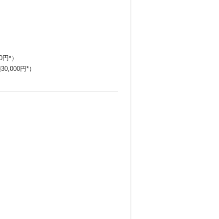
0円*）
,000円*）