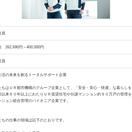
社員
 262,690円～400,000円
社員
生活の未来を創るトータルサポート企業
たちはＵＲ都市機構のグループ企業として、「安全・安心・快適」な暮らしを
業以来６０年以上にわたりＵＲ賃貸住宅や分譲マンション約９０万戸の管理を
ンション総合管理のパイオニア企業です。
たちの仕事の領域は以下のとおりです。