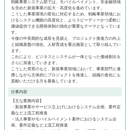
戦略事業システム部では、モバイルペイメント、非金融領域
を含めた新規事業の拡大・高度化を進めています。
こうした事業環境の変化に対応するため、戦略事業領域にお
けるシステム機能の高度化と、よりスピーディーかつ柔軟に
価値提供できる開発体制の強化が重要なテーマとなっていま
す。
今後の中長期的な成長を見据え、プロジェクト推進力の向上
と組織基盤の強化、人材育成を重点施策として取り組んでい
ます。
これにより、ビジネスとシステムが一体となった価値創出を
さらに加速していきます。
こうした背景のもと、新規事業領域において、事業部門と連
携しながら主体的にプロジェクトを推進し、組織の進化にも
貢献いただける方を募集しています。
仕事内容
【主な業務内容】
・新規事業やサービス立上げにおけるシステム企画、要件定
義など上流工程推進
・法人事業やモバイルペイメント案件におけるシステム企
画、要件定義など上流工程推進