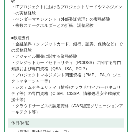
験
・ITプロジェクトにおけるプロジェクトリードやマネジメン
トの実務経験
・ベンダーマネジメント（外部委託管理）の実務経験
・複数ステークホルダーとの折衝、調整経験
■歓迎要件
・金融業界（クレジットカード、銀行、証券、保険など）で
の業務経験
・アジャイル開発に関する業務経験
・クレジットカードセキュリティ（PCIDSS）に関する専門
知識および専門資格（QSA、ISA、PCIP）
・プロジェクトマネジメント関連資格（PMP、IPAプロジェ
クトマネージャー等）
・システムセキュリティ（情報/クラウド/サイバーセキュリ
ティ等）の専門資格（CISM、CISSP、情報処理安全確保支
援士等）
・クラウドサービスの認定資格（AWS認定ソリューションア
ーキテクト等）
休日/休暇