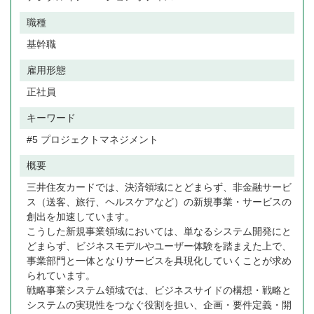
職種
基幹職
雇用形態
正社員
キーワード
#5 プロジェクトマネジメント
概要
三井住友カードでは、決済領域にとどまらず、非金融サービ
ス（送客、旅行、ヘルスケアなど）の新規事業・サービスの
創出を加速しています。
こうした新規事業領域においては、単なるシステム開発にと
どまらず、ビジネスモデルやユーザー体験を踏まえた上で、
事業部門と一体となりサービスを具現化していくことが求め
られています。
戦略事業システム領域では、ビジネスサイドの構想・戦略と
システムの実現性をつなぐ役割を担い、企画・要件定義・開