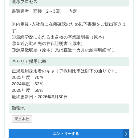
選考プロセス
書類選考→面接（2～3回）→内定
※内定後~入社前に在籍確認のため以下書類をご提出頂きま
す。
①最終学歴にあたる出身校の卒業証明書（原本）
②直近お勤め先の在籍証明書（原本）
③源泉徴収票（原本）又は直近一カ月の給与明細写し
キャリア採用比率
正規雇用採用者のキャリア採用比率は以下の通りです。
2023年度 70％
2024年度 52％
2025年度 55%
最終更新日：2026年6月30日
勤務地
東京本社