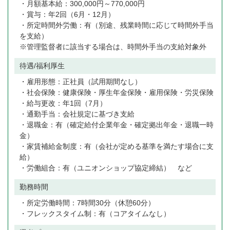
・月額基本給：300,000円～770,000円
・賞与：年2回（6月・12月）
・所定時間外労働：有（別途、残業時間に応じて時間外手当
を支給）
※管理監督者に該当する場合は、時間外手当の支給対象外
待遇/福利厚生
・雇用形態：正社員（試用期間なし）
・社会保険：健康保険・厚生年金保険・雇用保険・労災保険
・給与更改：年1回（7月）
・通勤手当：会社規定に基づき支給
・退職金：有（確定給付企業年金・確定拠出年金・退職一時
金）
・家賃補給金制度：有（会社が定める基準を満たす場合に支
給）
・労働組合：有（ユニオンショップ協定締結） など
勤務時間
・所定労働時間：7時間30分（休憩60分）
・フレックスタイム制：有（コアタイムなし）