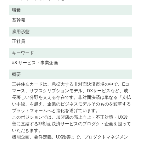
職種
基幹職
雇用形態
正社員
キーワード
#8 サービス・事業企画
概要
三井住友カードは、急拡大する非対面決済市場の中で、Eコ
マース、サブスクリプションモデル、DXサービスなど、成
長著しい分野を支える存在です。非対面決済は単なる「支払
い手段」を超え、企業のビジネスモデルそのものを変革する
プラットフォームへと進化を遂げています。
このポジションでは、加盟店の売上向上・不正対策・UX改
善に直結する非対面決済サービスのプロダクト企画を担って
いただきます。
機能企画、要件定義、UX改善まで、プロダクトマネジメン