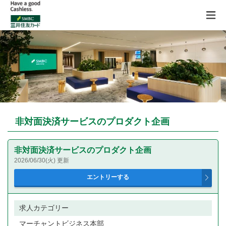
非対面決済サービスのプロダクト企画
非対面決済サービスのプロダクト企画
2026/06/30(火) 更新
求人カテゴリー
マーチャントビジネス本部