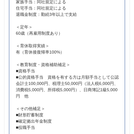
家族手当：同社規定による
住宅手当：同社規定による
退職金制度：勤続3年以上で支給
＜定年＞
60歳（再雇用制度あり）
＜育休取得実績＞
有（育休後復帰率100%）
＜教育制度・資格補助補足＞
■資格手当
■公的資格手当 資格を有する方は月額手当として公認
会計士100,000円、税理士50,000円（法人税6,000円、
消費税5,000円、所得税5,000円）、日商簿記1級5,000
円 他
＜その他補足＞
■財形貯蓄制度
■確定拠出年金制度
■役職手当