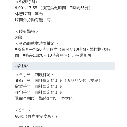
＜勤務時間＞
9:00～17:55 （所定労働時間：7時間55分）
休憩時間：60分
時間外労働有無：有
＜時短勤務＞
相談可
＜その他就業時間補足＞
■残業月平均20時間程度（閑散期10時間～繁忙期40時
間）■時差出勤8～10時業務開始から選択可
福利厚生
＜各手当・制度補足＞
通勤手当：同社規定による（ガソリン代も支給）
家族手当：同社規定による
住宅手当：同社規定による
退職金制度：勤続3年以上で支給
＜定年＞
60歳（再雇用制度あり）