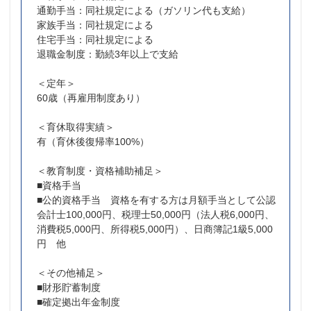
通勤手当：同社規定による（ガソリン代も支給）
家族手当：同社規定による
住宅手当：同社規定による
退職金制度：勤続3年以上で支給
＜定年＞
60歳（再雇用制度あり）
＜育休取得実績＞
有（育休後復帰率100%）
＜教育制度・資格補助補足＞
■資格手当
■公的資格手当 資格を有する方は月額手当として公認
会計士100,000円、税理士50,000円（法人税6,000円、
消費税5,000円、所得税5,000円）、日商簿記1級5,000
円 他
＜その他補足＞
■財形貯蓄制度
■確定拠出年金制度