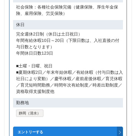
社会保険：各種社会保険完備（健康保険、厚生年金保
険、雇用保険、労災保険）
休日
完全週休2日制（休日は土日祝日）
年間有給休暇10日～20日（下限日数は、入社直後の付
与日数となります）
年間休日日数123日
■土曜・日曜、祝日
■夏期休暇2日／年末年始休暇／有給休暇（付与日数は入
社日により変動）／慶弔休暇／産前産後休暇／育児休暇
／育児短時間勤務／時間年次有給制度／時差出勤制度／
資格取得支援制度他
勤務地
静岡（清水）