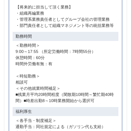
【将来的に担当して頂く業務】
・組織再編業務
・管理系業務責任者としてグループ会社の管理業務
・部門責任者として組織マネジメント等の統括業務等
勤務時間
＜勤務時間＞
9:00～17:55 （所定労働時間：7時間55分）
休憩時間：60分
時間外労働有無：有
＜時短勤務＞
相談可
＜その他就業時間補足＞
■残業月平均20時間程度（閑散期10時間～繁忙期40時
間）■時差出勤8～10時業務開始から選択可
福利厚生
＜各手当・制度補足＞
通勤手当：同社規定による（ガソリン代も支給）