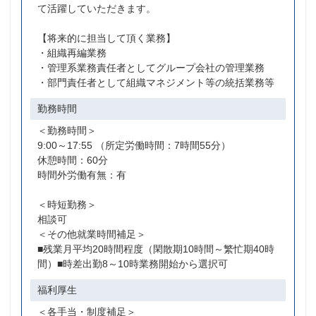
て活躍していただきます。
【将来的に担当して頂く業務】
・組織再編業務
・管理系業務責任者としてグループ会社の管理業務
・部門責任者として組織マネジメント等の統括業務等
勤務時間
＜勤務時間＞
9:00～17:55 （所定労働時間：7時間55分）
休憩時間：60分
時間外労働有無：有
＜時短勤務＞
相談可
＜その他就業時間補足＞
■残業月平均20時間程度（閑散期10時間～繁忙期40時
間）■時差出勤8～10時業務開始から選択可
福利厚生
＜各手当・制度補足＞