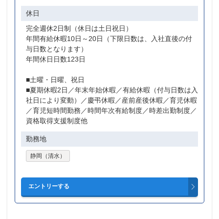
休日
完全週休2日制（休日は土日祝日）
年間有給休暇10日～20日（下限日数は、入社直後の付
与日数となります）
年間休日日数123日
■土曜・日曜、祝日
■夏期休暇2日／年末年始休暇／有給休暇（付与日数は入
社日により変動）／慶弔休暇／産前産後休暇／育児休暇
／育児短時間勤務／時間年次有給制度／時差出勤制度／
資格取得支援制度他
勤務地
静岡（清水）