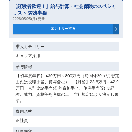
【経験者歓迎！】給与計算・社会保険のスペシャ
リスト 労務事務
2026/05/25(月) 更新
求人カテゴリー
キャリア採用
給与情報
【初年度年収】 430万円～800万円（時間外20ｈ/月想定
または役職手当、賞与含む） 【月給】23.8万円～42.9
万円 ※別途諸手当(公的資格手当、住宅手当等) ※経
験、能力、資格等を考慮の上、当社規定により決定しま
す。
雇用形態
正社員
仕事内容