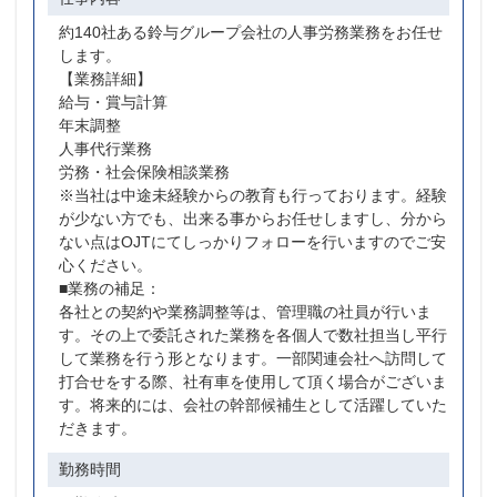
約140社ある鈴与グループ会社の人事労務業務をお任せ
します。
【業務詳細】
給与・賞与計算
年末調整
人事代行業務
労務・社会保険相談業務
※当社は中途未経験からの教育も行っております。経験
が少ない方でも、出来る事からお任せしますし、分から
ない点はOJTにてしっかりフォローを行いますのでご安
心ください。
■業務の補足：
各社との契約や業務調整等は、管理職の社員が行いま
す。その上で委託された業務を各個人で数社担当し平行
して業務を行う形となります。一部関連会社へ訪問して
打合せをする際、社有車を使用して頂く場合がございま
す。将来的には、会社の幹部候補生として活躍していた
だきます。
勤務時間