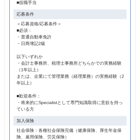
■役職手当
応募条件
＜応募資格/応募条件＞
■必須：
・普通自動車免許
・日商簿記2級
以下いずれか
・会計士事務所、税理士事務所どちらかでの実務経験
（1年以上）
または、企業にて管理業務（経理業務）の実務経験（2
年以上）
■歓迎条件：
・将来的にSpecialistとして専門知識取得に意欲を持っ
ている方
加入保険
社会保険：各種社会保険完備（健康保険、厚生年金保
険、雇用保険、労災保険）