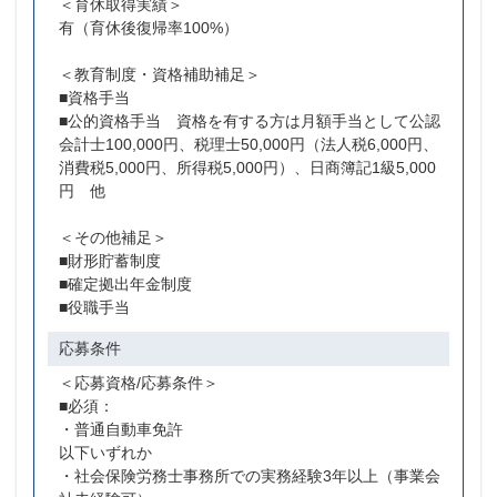
＜育休取得実績＞
有（育休後復帰率100%）
＜教育制度・資格補助補足＞
■資格手当
■公的資格手当 資格を有する方は月額手当として公認
会計士100,000円、税理士50,000円（法人税6,000円、
消費税5,000円、所得税5,000円）、日商簿記1級5,000
円 他
＜その他補足＞
■財形貯蓄制度
■確定拠出年金制度
■役職手当
応募条件
＜応募資格/応募条件＞
■必須：
・普通自動車免許
以下いずれか
・社会保険労務士事務所での実務経験3年以上（事業会