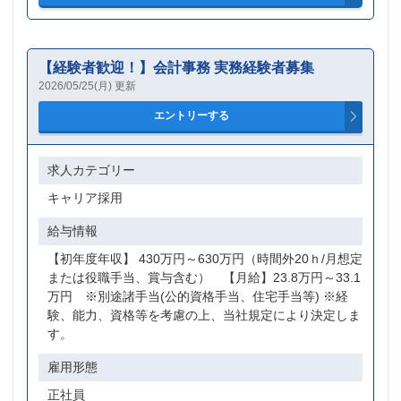
【経験者歓迎！】会計事務 実務経験者募集
2026/05/25(月) 更新
求人カテゴリー
キャリア採用
給与情報
【初年度年収】 430万円～630万円（時間外20ｈ/月想定
または役職手当、賞与含む） 【月給】23.8万円～33.1
万円 ※別途諸手当(公的資格手当、住宅手当等) ※経
験、能力、資格等を考慮の上、当社規定により決定しま
す。
雇用形態
正社員