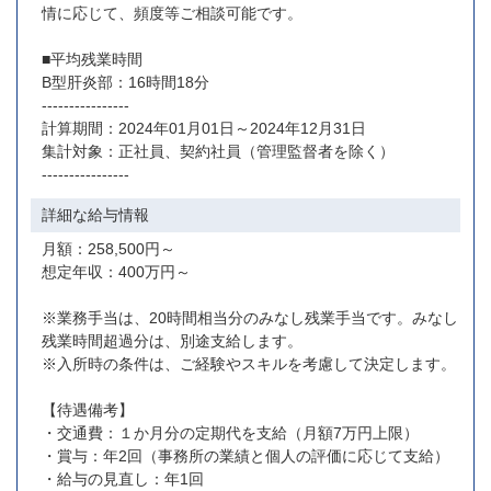
情に応じて、頻度等ご相談可能です。
■平均残業時間
B型肝炎部：16時間18分
----------------
計算期間：2024年01月01日～2024年12月31日
集計対象：正社員、契約社員（管理監督者を除く）
----------------
詳細な給与情報
月額：258,500円～
想定年収：400万円～
※業務手当は、20時間相当分のみなし残業手当です。みなし
残業時間超過分は、別途支給します。
※入所時の条件は、ご経験やスキルを考慮して決定します。
【待遇備考】
・交通費：１か月分の定期代を支給（月額7万円上限）
・賞与：年2回（事務所の業績と個人の評価に応じて支給）
・給与の見直し：年1回