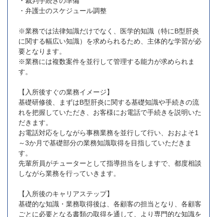
・裁判手続きの準備
・弁護士のスケジュール調整
※業務では法律知識だけでなく、医学的知識（特にB型肝炎
に関する幅広い知識）を求められるため、主体的な学習が必
要となります。
※業務には複数案件を並行して管理する能力が求められま
す。
【入所後すぐの業務イメージ】
基礎研修後、まずはB型肝炎に関する基礎知識や手続きの流
れを把握していただき、お客様にお電話で手続きを説明いた
だきます。
お電話対応をしながら事務業務を並行して行い、おおよそ1
～3か月で基礎部分の業務知識取得を目指していただきま
す。
先輩所員がチューターとして指導担当をしますで、都度相談
しながら業務を行っていきます。
【入所後のキャリアステップ】
基礎的な知識・業務取得後は、各顧客の担当となり、各顧客
ごとに必要となる書類の取得を通して、より専門的な知識を