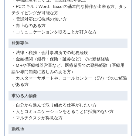
・事務経験もしくは、営業経験3年以上
・PCスキル：Word、Excelの基本的な操作が出来る方、タッ
チタイピングが可能な方
・電話対応に抵抗感の無い方
・向上心のある方
・コミュニケーションを取ることが好きな方
歓迎要件
・法律・税務・会計事務所での勤務経験
・金融機関（銀行・保険・証券など）での勤務経験
・MRや医療機器営業など、医療業界での勤務経験（医療用
語や専門知識に親しみのある方）
・カスタマーサポートや、コールセンター（SV）でのご経験
がある方
求める人物像
・自分から進んで取り組める仕事がしたい方
・人とコミュニケーションをとることに抵抗のない方
・マルチタスクが得意な方
勤務地