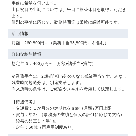
事前に希望を伺います。
土日祝日の出勤については、平日に振替休日を取得いただき
ます。
個別の事情に応じて、勤務時間等は柔軟に調整可能です。
給与情報
月額：260,800円～（業務手当33,800円～を含む）
詳細な給与情報
想定年収：400万円～（月額+諸手当+賞与）
※業務手当は、20時間相当分のみなし残業手当です。みなし
残業時間超過分は、別途支給します。
※入所時の条件は、ご経験やスキルを考慮して決定します。
【待遇備考】
・交通費：１か月分の定期代を支給（月額7万円上限）
・賞与：年2回（事務所の業績と個人の評価に応じて支給）
・給与の見直し：年1回
・定年：60歳（再雇用制度あり）