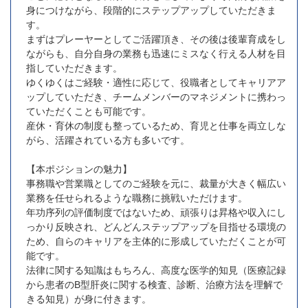
身につけながら、段階的にステップアップしていただきま
す。
まずはプレーヤーとしてご活躍頂き、その後は後輩育成をし
ながらも、自分自身の業務も迅速にミスなく行える人材を目
指していただきます。
ゆくゆくはご経験・適性に応じて、役職者としてキャリアア
ップしていただき、チームメンバーのマネジメントに携わっ
ていただくことも可能です。
産休・育休の制度も整っているため、育児と仕事を両立しな
がら、活躍されている方も多いです。
【本ポジションの魅力】
事務職や営業職としてのご経験を元に、裁量が大きく幅広い
業務を任せられるような職務に挑戦いただけます。
年功序列の評価制度ではないため、頑張りは昇格や収入にし
っかり反映され、どんどんステップアップを目指せる環境の
ため、自らのキャリアを主体的に形成していただくことが可
能です。
法律に関する知識はもちろん、高度な医学的知見（医療記録
から患者のB型肝炎に関する検査、診断、治療方法を理解で
きる知見）が身に付きます。