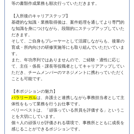
等の書類作成業務も順次行っていただきます。
【入所後のキャリアステップ】
基礎的な知識・業務取得後は、案件処理を通してより専門的
な知識を身につけながら、段階的にステップアップしていた
だきます。
そして、ご自身もプレーヤーとして活躍しながらも、後輩の
育成・所内向けの研修実施等にも取り組んでいただいていま
す。
また、年功序列ではありませんので、ご経験・適性に応じ
て、主任・係長・課長等役職者としてキャリアアップしてい
ただき、チームメンバーのマネジメントに携わっていただく
ことも可能です。
【本ポジションの魅力】
パラリーガル
は、弁護士と連携しながら事務担当者として主
体性をもって業務を行うお仕事です。
ベリーベストは、「頑張っている所員を評価する」というこ
とを大切にしています。
個々人の頑張りが評価される環境で、事務所とともに成長を
感じることができるポジションです。