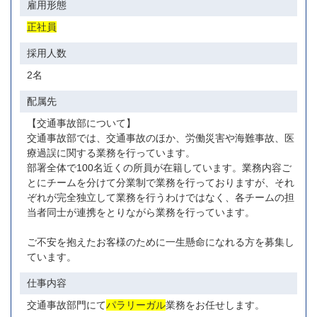
雇用形態
正社員
採用人数
2名
配属先
【交通事故部について】
交通事故部では、交通事故のほか、労働災害や海難事故、医
療過誤に関する業務を行っています。
部署全体で100名近くの所員が在籍しています。業務内容ご
とにチームを分けて分業制で業務を行っておりますが、それ
ぞれが完全独立して業務を行うわけではなく、各チームの担
当者同士が連携をとりながら業務を行っています。
ご不安を抱えたお客様のために一生懸命になれる方を募集し
ています。
仕事内容
交通事故部門にて
パラリーガル
業務をお任せします。