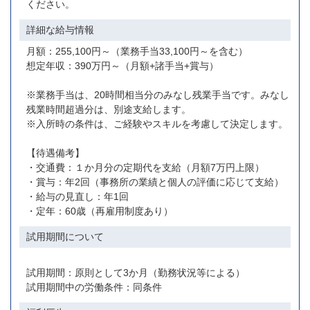
ください。
詳細な給与情報
月額：255,100円～（業務手当33,100円～を含む）
想定年収：390万円～（月額+諸手当+賞与）
※業務手当は、20時間相当分のみなし残業手当です。みなし
残業時間超過分は、別途支給します。
※入所時の条件は、ご経験やスキルを考慮して決定します。
【待遇備考】
・交通費：１か月分の定期代を支給（月額7万円上限）
・賞与：年2回（事務所の業績と個人の評価に応じて支給）
・給与の見直し：年1回
・定年：60歳（再雇用制度あり）
試用期間について
試用期間：原則として3か月（勤務状況等による）
試用期間中の労働条件：同条件