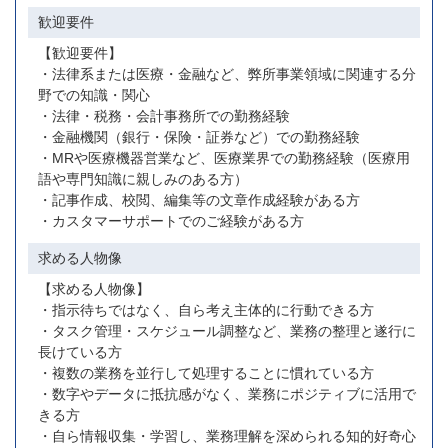
歓迎要件
【歓迎要件】
・法律系または医療・金融など、弊所事業領域に関連する分
野での知識・関心
・法律・税務・会計事務所での勤務経験
・金融機関（銀行・保険・証券など）での勤務経験
・MRや医療機器営業など、医療業界での勤務経験（医療用
語や専門知識に親しみのある方）
・記事作成、校閲、編集等の文章作成経験がある方
・カスタマーサポートでのご経験がある方
求める人物像
【求める人物像】
・指示待ちではなく、自ら考え主体的に行動できる方
・タスク管理・スケジュール調整など、業務の整理と遂行に
長けている方
・複数の業務を並行して処理することに慣れている方
・数字やデータに抵抗感がなく、業務にポジティブに活用で
きる方
・自ら情報収集・学習し、業務理解を深められる知的好奇心