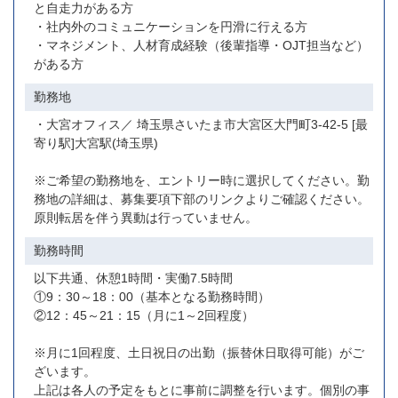
と自走力がある方
・社内外のコミュニケーションを円滑に行える方
・マネジメント、人材育成経験（後輩指導・OJT担当など）
がある方
勤務地
・大宮オフィス／ 埼玉県さいたま市大宮区大門町3-42-5 [最
寄り駅]大宮駅(埼玉県)
※ご希望の勤務地を、エントリー時に選択してください。勤
務地の詳細は、募集要項下部のリンクよりご確認ください。
原則転居を伴う異動は行っていません。
勤務時間
以下共通、休憩1時間・実働7.5時間
①9：30～18：00（基本となる勤務時間）
②12：45～21：15（月に1～2回程度）
※月に1回程度、土日祝日の出勤（振替休日取得可能）がご
ざいます。
上記は各人の予定をもとに事前に調整を行います。個別の事