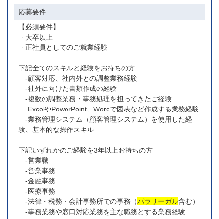
応募要件
【必須要件】
・大卒以上
・正社員としてのご就業経験
下記全てのスキルと経験をお持ちの方
-顧客対応、社内外との調整業務経験
-社外に向けた書類作成の経験
-複数の調整業務・事務処理を担ってきたご経験
-ExcelやPowerPoint、Wordで図表など作成する業務経験
-業務管理システム（顧客管理システム）を使用した経
験、基本的な操作スキル
下記いずれかのご経験を3年以上お持ちの方
-営業職
-営業事務
-金融事務
-医療事務
-法律・税務・会計事務所での事務（
パラリーガル
含む）
-事務業務や窓口対応業務を主な職務とする業務経験