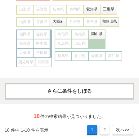
愛知県
三重県
山梨県
長野県
岐阜県
静岡県
大阪府
和歌山県
滋賀県
京都府
兵庫県
奈良県
岡山県
福岡県
佐賀県
鳥取県
島根県
長崎県
熊本県
広島県
山口県
大分県
宮崎県
徳島県
香川県
愛媛県
高知県
鹿児島県
沖縄県
さらに条件をしぼる
求人カテゴリー
18
件の検索結果が見つかりました。
1
2
次へ>>
18 件中 1-10 件を表示
フリーワード