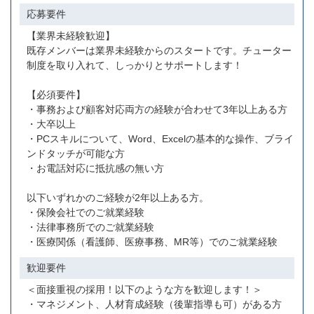
応募要件
【業界未経験歓迎】
既存メンバーは業界未経験からのスタートです。チューター
制度を取り入れて、しっかりとサポートします！
【必須要件】
・事務および顧客対応両方の経験が合わせて3年以上ある方
・大卒以上
・PCスキルについて、Word、Excelの基本的な操作、ブライ
ンドタッチが可能な方
・お電話対応に抵抗感の無い方
以下いずれかのご経験が2年以上ある方。
・保険会社でのご就業経験
・法律事務所でのご就業経験
・医療関係（看護師、医療事務、MR等）でのご就業経験
歓迎要件
＜面接重視の採用！以下のような方を歓迎します！＞
・マネジメント、人材育成経験（後輩指導も可）がある方