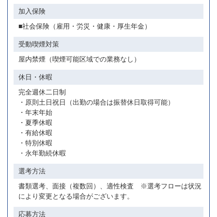
加入保険
■社会保険（雇用・労災・健康・厚生年金）
受動喫煙対策
屋内禁煙（喫煙可能区域での業務なし）
休日・休暇
完全週休二日制
・原則土日祝日（出勤の場合は振替休日取得可能）
・年末年始
・夏季休暇
・有給休暇
・特別休暇
・永年勤続休暇
選考方法
書類選考、面接（複数回）、適性検査 ※選考フローは状況
により変更となる場合がございます。
応募方法