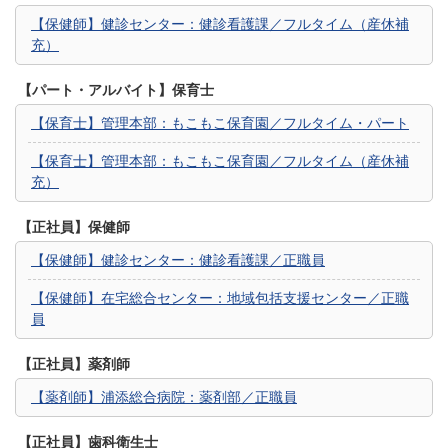
【保健師】健診センター：健診看護課／フルタイム（産休補
充）
【パート・アルバイト】保育士
【保育士】管理本部：もこもこ保育園／フルタイム・パート
【保育士】管理本部：もこもこ保育園／フルタイム（産休補
充）
【正社員】保健師
【保健師】健診センター：健診看護課／正職員
【保健師】在宅総合センター：地域包括支援センター／正職
員
【正社員】薬剤師
【薬剤師】浦添総合病院：薬剤部／正職員
【正社員】歯科衛生士