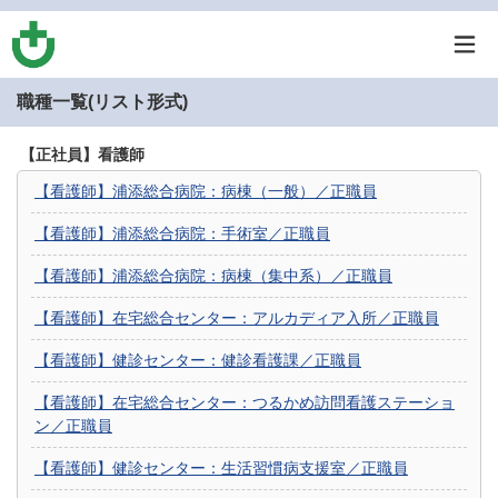
職種一覧(リスト形式)
【正社員】看護師
【看護師】浦添総合病院：病棟（一般）／正職員
【看護師】浦添総合病院：手術室／正職員
【看護師】浦添総合病院：病棟（集中系）／正職員
【看護師】在宅総合センター：アルカディア入所／正職員
【看護師】健診センター：健診看護課／正職員
【看護師】在宅総合センター：つるかめ訪問看護ステーショ
ン／正職員
【看護師】健診センター：生活習慣病支援室／正職員