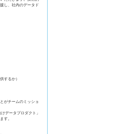
援し、社内のデータド
供するか）
とがチームのミッショ
向けデータプロダクト」
ます。