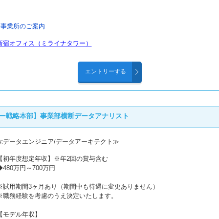
■事業所のご案内
新宿オフィス（ミライナタワー）
ー戦略本部】事業部横断データアナリスト
≪データエンジニア/データアーキテクト≫
【初年度想定年収】※年2回の賞与含む
◆480万円～700万円
※試用期間3ヶ月あり（期間中も待遇に変更ありません）
※職務経験を考慮のうえ決定いたします。
【モデル年収】