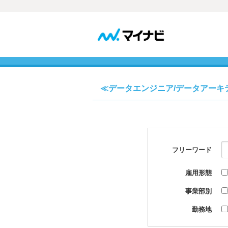
≪データエンジニア/データアーキ
フリーワード
雇用形態
事業部別
勤務地