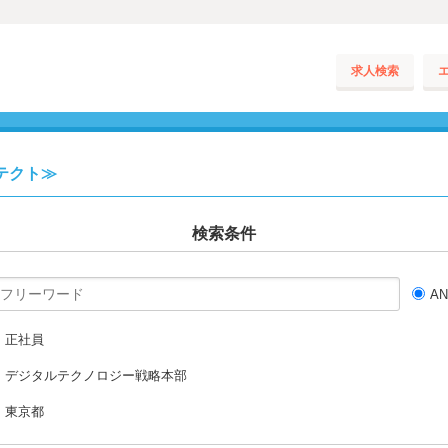
求人検索
テクト≫
検索条件
A
正社員
デジタルテクノロジー戦略本部
東京都