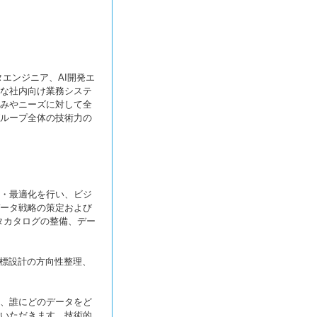
エンジニア、AI開発エ
な社内向け業務システ
みやニーズに対して全
ループ全体の技術力の
・最適化を行い、ビジ
ータ戦略の策定および
タカタログの整備、デー
や指標設計の方向性整理、
、誰にどのデータをど
いただきます。技術的