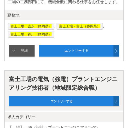
工場の工務部門にて、機械全般に関わる仕事をお任せします。
勤務地
,
,
富士工場・吉永（静岡県）
富士工場・富士（静岡県）
富士工場・鈴川（静岡県）
富士工場の電気（強電）プラントエンジニ
アリング技術者（地域限定総合職）
求人カテゴリー
【工場】工務（設計・プラントエンジニアリング）