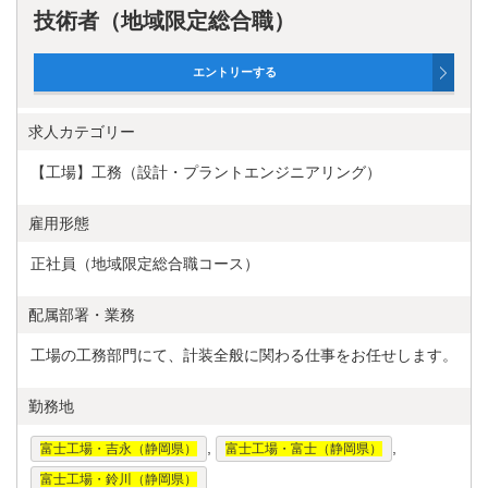
技術者（地域限定総合職）
求人カテゴリー
【工場】工務（設計・プラントエンジニアリング）
雇用形態
正社員（地域限定総合職コース）
配属部署・業務
工場の工務部門にて、計装全般に関わる仕事をお任せします。
勤務地
,
,
富士工場・吉永（静岡県）
富士工場・富士（静岡県）
富士工場・鈴川（静岡県）