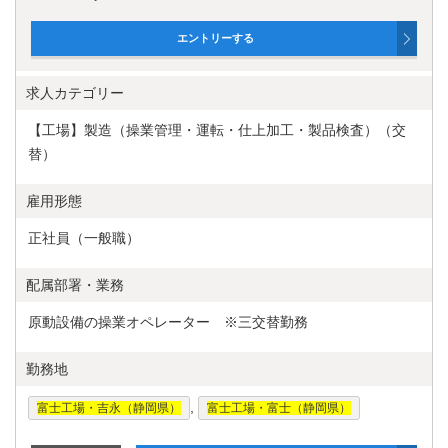
求人カテゴリー
【工場】製造（操業管理・運転・仕上加工・製品検査）（交
替）
雇用形態
正社員（一般職）
配属部署・業務
原動設備の操業オペレーター ※三交替勤務
勤務地
,
富士工場・吉永（静岡県）
富士工場・富士（静岡県）