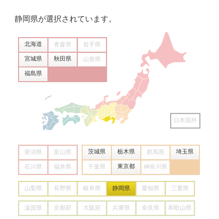
静岡県
が選択されています。
北海道
青森県
岩手県
宮城県
秋田県
山形県
福島県
日本国外
茨城県
栃木県
埼玉県
新潟県
富山県
群馬県
東京都
石川県
福井県
千葉県
神奈川県
山梨県
長野県
岐阜県
静岡県
愛知県
三重県
滋賀県
京都府
大阪府
兵庫県
奈良県
和歌山県