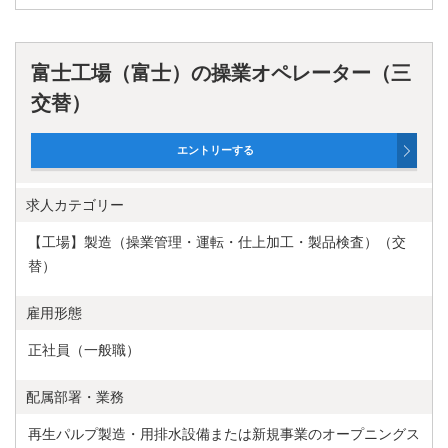
高卒以上の方
不問
富士工場（富士）の操業オペレーター（三
交替）
求人カテゴリー
【工場】製造（操業管理・運転・仕上加工・製品検査）（交
替）
雇用形態
正社員（一般職）
配属部署・業務
再生パルプ製造・用排水設備または新規事業のオープニングス