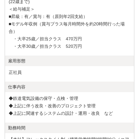
(22歳まで)
＜給与補足＞
■昇級：有／賞与：有（原則年2回支給）
■モデル年収例（賞与プラス毎月時間外を約20時間行った場
合）
・大卒25歳／担当クラス 470万円
・大卒30歳／担当クラス 520万円
雇用形態
正社員
仕事内容
◆鉄道電気設備の保守・点検・管理
◆上記に伴う改良・改善のプロジェクト管理
◆上記に関連するシステムの設計・運用・改良 など
勤務時間