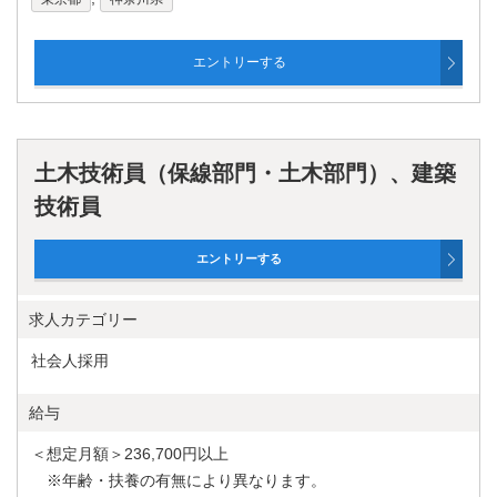
土木技術員（保線部門・土木部門）、建築
技術員
求人カテゴリー
社会人採用
給与
＜想定月額＞236,700円以上
※年齢・扶養の有無により異なります。