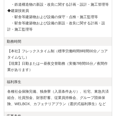
・鉄道構造物の新設・改良に関する計画・設計・施工管理等
◆建築技術員
・駅舎等建築物および設備の保守・点検・施工監理等
・駅舎等建築物および設備の新設・改良に関する計画・設
計・施工監理等
勤務時間
【本社】フレックスタイム制（標準労働時間8時間00分／コア
タイムなし）
【現業】日勤または一昼夜交替勤務（実働7時間55分／夜間作
業があります）
福利厚生
各種社会保険完備、独身寮（入居条件あり）、社宅、東急共済
組合、社員預金、財形貯蓄、従業員持株会、グループ団体保
険、WELBOX、カフェテリアプラン（選択式福利厚生）など