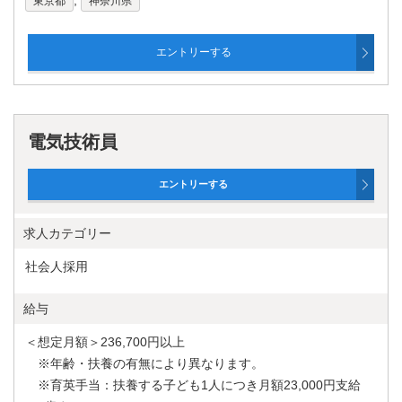
,
東京都
神奈川県
電気技術員
求人カテゴリー
社会人採用
給与
＜想定月額＞236,700円以上
※年齢・扶養の有無により異なります。
※育英手当：扶養する子ども1人につき月額23,000円支給