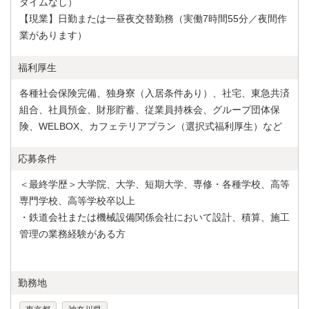
タイムなし）
【現業】日勤または一昼夜交替勤務（実働7時間55分／夜間作
業があります）
福利厚生
各種社会保険完備、独身寮（入居条件あり）、社宅、東急共済
組合、社員預金、財形貯蓄、従業員持株会、グループ団体保
険、WELBOX、カフェテリアプラン（選択式福利厚生）など
応募条件
＜最終学歴＞大学院、大学、短期大学、専修・各種学校、高等
専門学校、高等学校卒以上
・鉄道会社または機械設備関係会社において設計、積算、施工
管理の業務経験がある方
勤務地