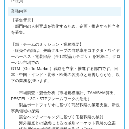
正社員
業務内容
【募集背景】
・部門内の人材育成を強化するため、企画・推進する担当者
を募集。
【部・チームのミッション・業務概要】
・販売企画部は、矢崎グループの自動車用コネクタ・ワイヤ
ーハーネス・電装部品（全12製品カテゴリ）を対象に、グロ
ーバル市場での
GTM（Go-To-Market）戦略を立案・推進する部門です。日
本・中国・インド・北米・欧州の各拠点と連携しながら、以
下の業務を担います。
・市場調査・競合分析（市場規模推計、TAM/SAM算出、
PESTEL・3C・STPフレームワークの活用）
・製品ポートフォリオに基づく商品戦略の策定支援、新規
事業領域の探索
・競合ベンチマーキングに基づく価格戦略の検討
・海外拠点との協業による地域別マーケット戦略の立案