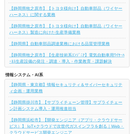
【静岡県牧之原市】【トヨタ様向け】自動車部品（ワイヤー
ハーネス）に関する業務
【静岡県牧之原市】【トヨタ様向け】自動車部品（ワイヤー
ハーネス）製造に向けた生産準備業務
【静岡県】自動車部品調達業務における品質管理業務
【静岡県牧之原市】【生産技術系ｴﾝｼﾞﾆｱ】電気自動車用ﾜｲﾔｰﾊ
ｰﾈｽ生産設備の発注・調達・導入・作業教育・課題解決
情報システム・AI系
【静岡県・東京都】情報セキュリティ＆サイバーセキュリテ
ィ企画・運用業務
【静岡県掛川市】【サプライチェーン管理】サプライチェー
ン計画システム導入・運用推進担当
【静岡県浜松市】【開発エンジニア（アプリ・クラウドサー
ビス）】 IoT×クラウドで次世代ガスインフラを創る｜Web・
クラウドサービス開発エンジニア