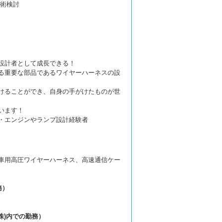
術検討
設計者として成長できる！
る重要な部品であるワイヤーハーネスの設
けることができ、自身の手がけたものが世
います！
・エンジンやランプ設計経験者
車用高圧ワイヤーハーネス、高速通信ケー
務）
株)内での勤務）