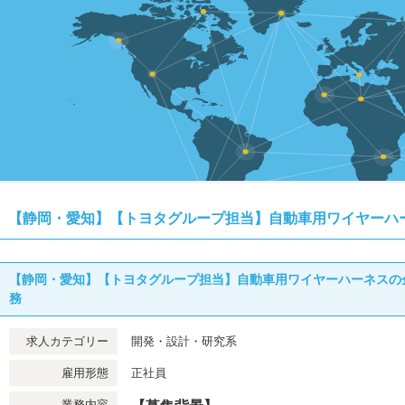
【静岡・愛知】【トヨタグループ担当】自動車用ワイヤーハ
【静岡・愛知】【トヨタグループ担当】自動車用ワイヤーハーネスの
務
求人カテゴリー
開発・設計・研究系
雇用形態
正社員
業務内容