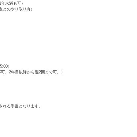
1年未満も可）
点とのやり取り有）
:00）
可、2年目以降から週2回まで可。）
される手当となります。