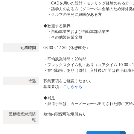
・CADを用いた設計・モデリング経験のある方（
・語学力のある方（グローバル企業のため海外拠
・クルマの開発に興味がある方
◆歓迎する業界
・自動車業界および自動車部品業界
・その他製造業全般
勤務時間
08:30～17:30（休憩60分）
・平均残業時間：20時間
・フレックスタイム制：あり（コアタイム 10:00～15
・在宅勤務：あり（原則、入社後1年間は在宅勤務不
待遇
募集要項をご確認ください。
募集要項：
こちらから
◆補足
・派遣手当は、カーメーカーへ出向された際に支給
受動喫煙対策情
敷地内喫煙可能場所あり
報