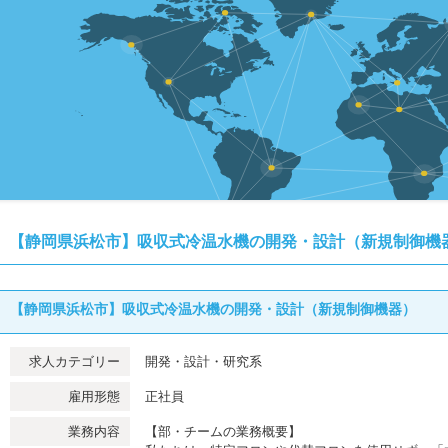
【静岡県浜松市】吸収式冷温水機の開発・設計（新規制御機
【静岡県浜松市】吸収式冷温水機の開発・設計（新規制御機器）
求人カテゴリー
開発・設計・研究系
雇用形態
正社員
業務内容
【部・チームの業務概要】