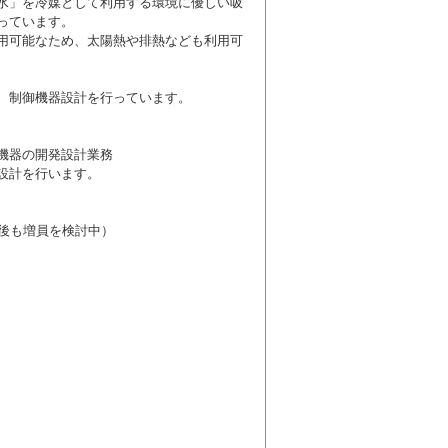
水」を冷媒として利用する環境に優しい吸
っています。
用可能なため、太陽熱や排熱なども利用可
、制御機器設計を行っています。
機器の開発設計業務
設計を行います。
今後も増員を検討中）