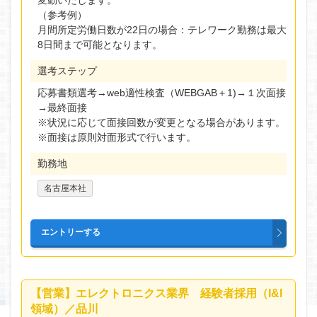
変動いたします。
（参考例）
月間所定労働日数が22日の場合：テレワーク勤務は最大
8日間まで可能となります。
選考ステップ
応募書類選考→web適性検査（WEBGAB＋1)→１次面接
→最終面接
※状況に応じて面接回数が変更となる場合があります。
※面接は原則対面形式で行います。
勤務地
名古屋本社
【営業】エレクトロニクス業界 経験者採用（I&I
領域）／品川