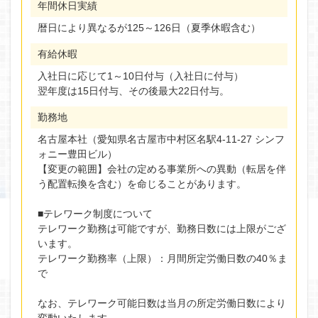
年間休日実績
暦日により異なるが125～126日（夏季休暇含む）
有給休暇
入社日に応じて1～10日付与（入社日に付与）
翌年度は15日付与、その後最大22日付与。
勤務地
名古屋本社（愛知県名古屋市中村区名駅4-11-27 シンフ
ォニー豊田ビル）
【変更の範囲】会社の定める事業所への異動（転居を伴
う配置転換を含む）を命じることがあります。
■テレワーク制度について
テレワーク勤務は可能ですが、勤務日数には上限がござ
います。
テレワーク勤務率（上限）：月間所定労働日数の40％ま
で
なお、テレワーク可能日数は当月の所定労働日数により