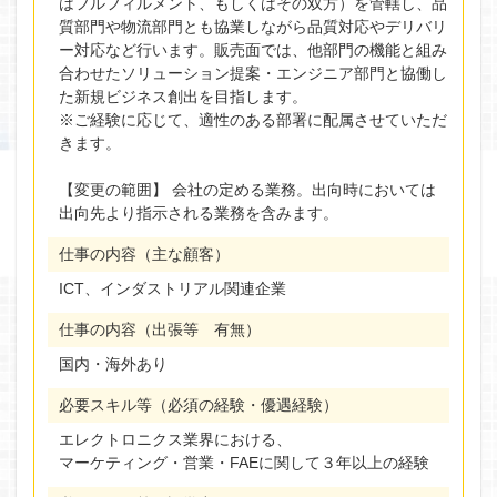
はフルフィルメント、もしくはその双方）を管轄し、品
質部門や物流部門とも協業しながら品質対応やデリバリ
ー対応など行います。販売面では、他部門の機能と組み
合わせたソリューション提案・エンジニア部門と協働し
た新規ビジネス創出を目指します。
※ご経験に応じて、適性のある部署に配属させていただ
きます。
【変更の範囲】 会社の定める業務。出向時においては
出向先より指示される業務を含みます。
仕事の内容（主な顧客）
ICT、インダストリアル関連企業
仕事の内容（出張等 有無）
国内・海外あり
必要スキル等（必須の経験・優遇経験）
エレクトロニクス業界における、
マーケティング・営業・FAEに関して３年以上の経験