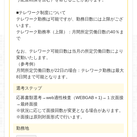
■テレワーク制度について
テレワーク勤務は可能ですが、勤務日数には上限がござ
います。
テレワーク勤務率（上限）：月間所定労働日数の40％ま
で
なお、テレワーク可能日数は当月の所定労働日数により
変動いたします。
（参考例）
月間所定労働日数が22日の場合：テレワーク勤務は最大
8日間まで可能となります。
選考ステップ
応募書類選考→web適性検査（WEBGAB＋1)→１次面接
→最終面接
※状況に応じて面接回数が変更となる場合があります。
※面接は原則対面形式で行います。
勤務地