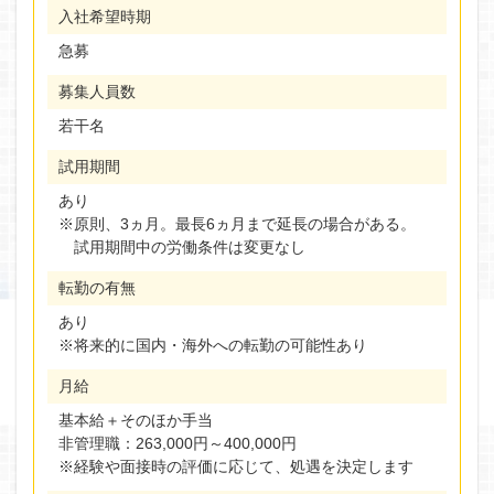
入社希望時期
急募
募集人員数
若干名
試用期間
あり
※原則、3ヵ月。最長6ヵ月まで延長の場合がある。
試用期間中の労働条件は変更なし
転勤の有無
あり
※将来的に国内・海外への転勤の可能性あり
月給
基本給＋そのほか手当
非管理職：263,000円～400,000円
※経験や面接時の評価に応じて、処遇を決定します