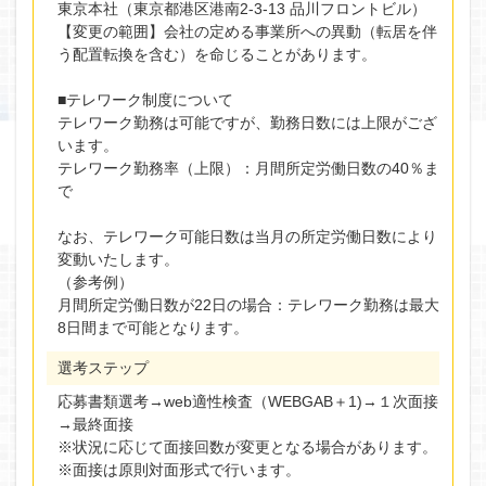
東京本社（東京都港区港南2-3-13 品川フロントビル）
【変更の範囲】会社の定める事業所への異動（転居を伴
う配置転換を含む）を命じることがあります。
■テレワーク制度について
テレワーク勤務は可能ですが、勤務日数には上限がござ
います。
テレワーク勤務率（上限）：月間所定労働日数の40％ま
で
なお、テレワーク可能日数は当月の所定労働日数により
変動いたします。
（参考例）
月間所定労働日数が22日の場合：テレワーク勤務は最大
8日間まで可能となります。
選考ステップ
応募書類選考→web適性検査（WEBGAB＋1)→１次面接
→最終面接
※状況に応じて面接回数が変更となる場合があります。
※面接は原則対面形式で行います。