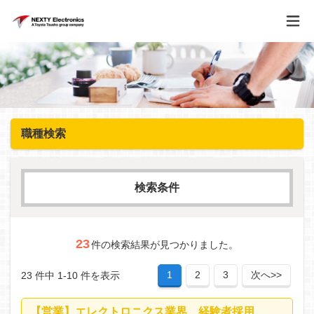
職種検索
検索条件
求人カテゴリー
23
件の検索結果が見つかりました。
1
2
3
次へ>>
23 件中 1-10 件を表示
フリーワード
【営業】エレクトロニクス業界 経験者採用