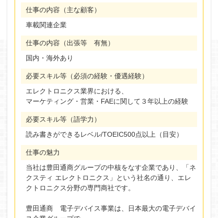
仕事の内容（主な顧客）
車載関連企業
仕事の内容（出張等 有無）
国内・海外あり
必要スキル等（必須の経験・優遇経験）
エレクトロニクス業界における、
マーケティング・営業・FAEに関して３年以上の経験
必要スキル等（語学力）
読み書きができるレベル/TOEIC500点以上（目安）
仕事の魅力
当社は豊田通商グループの中核をなす企業であり、「ネ
クスティ エレクトロニクス」という社名の通り、エレ
クトロニクス分野の専門商社です。
豊田通商 電子デバイス事業は、日本最大の電子デバイ