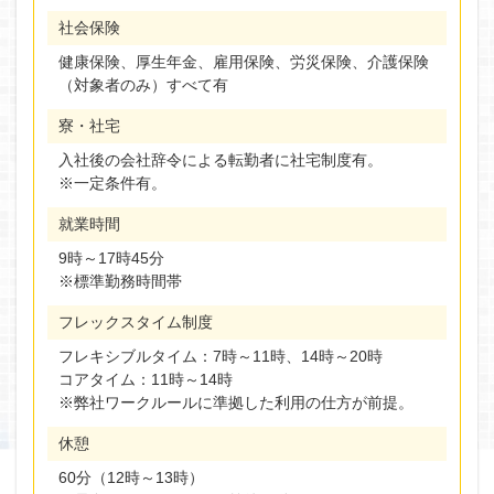
社会保険
健康保険、厚生年金、雇用保険、労災保険、介護保険
（対象者のみ）すべて有
寮・社宅
入社後の会社辞令による転勤者に社宅制度有。
※一定条件有。
就業時間
9時～17時45分
※標準勤務時間帯
フレックスタイム制度
フレキシブルタイム：7時～11時、14時～20時
コアタイム：11時～14時
※弊社ワークルールに準拠した利用の仕方が前提。
休憩
60分（12時～13時）