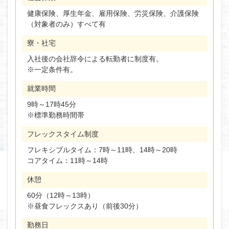
健康保険、厚生年金、雇用保険、労災保険、介護保険
（対象者のみ）すべて有
寮・社宅
入社後の会社辞令による転勤者に制度有。
※一定条件有。
就業時間
9時～17時45分
※標準勤務時間帯
フレックスタイム制度
フレキシブルタイム：7時～11時、14時～20時
コアタイム：11時～14時
休憩
60分（12時～13時）
※昼食フレックスあり（前後30分）
勤務日