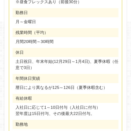
※昼食フレックスあり（前後30分）
勤務日
月～金曜日
残業時間（平均）
月間20時間～30時間
休日
土日祝日、年末年始(12月29日～1月4日)、夏季休暇（任
意で3日）
年間休日実績
暦日により異なるが125～126日（夏季休暇含む）
有給休暇
入社日に応じて1～10日付与（入社日に付与）
翌年度は15日付与、その後最大22日付与。
勤務地