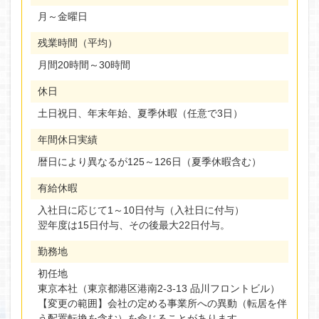
月～金曜日
残業時間（平均）
月間20時間～30時間
休日
土日祝日、年末年始、夏季休暇（任意で3日）
年間休日実績
暦日により異なるが125～126日（夏季休暇含む）
有給休暇
入社日に応じて1～10日付与（入社日に付与）
翌年度は15日付与、その後最大22日付与。
勤務地
初任地
東京本社（東京都港区港南2-3-13 品川フロントビル）
【変更の範囲】会社の定める事業所への異動（転居を伴
う配置転換を含む）を命じることがあります。