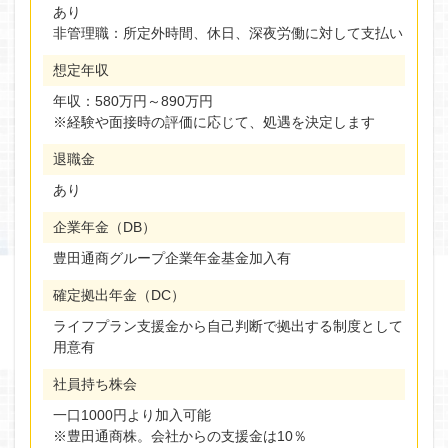
あり
非管理職：所定外時間、休日、深夜労働に対して支払い
想定年収
年収：580万円～890万円
※経験や面接時の評価に応じて、処遇を決定します
退職金
あり
企業年金（DB）
豊田通商グループ企業年金基金加入有
確定拠出年金（DC）
ライフプラン支援金から自己判断で拠出する制度として
用意有
社員持ち株会
一口1000円より加入可能
※豊田通商株。会社からの支援金は10％