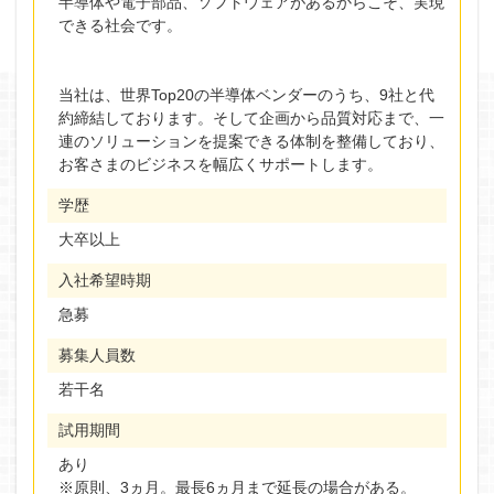
半導体や電子部品、ソフトウェアがあるからこそ、実現
できる社会です。
当社は、世界Top20の半導体ベンダーのうち、9社と代
約締結しております。そして企画から品質対応まで、一
連のソリューションを提案できる体制を整備しており、
お客さまのビジネスを幅広くサポートします。
学歴
大卒以上
入社希望時期
急募
募集人員数
若干名
試用期間
あり
※原則、3ヵ月。最長6ヵ月まで延長の場合がある。