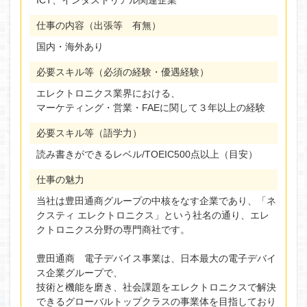
ICT、インダストリアル関連企業
仕事の内容（出張等 有無）
国内・海外あり
必要スキル等（必須の経験・優遇経験）
エレクトロニクス業界における、
マーケティング・営業・FAEに関して３年以上の経験
必要スキル等（語学力）
読み書きができるレベル/TOEIC500点以上（目安）
仕事の魅力
当社は豊田通商グループの中核をなす企業であり、「ネ
クスティ エレクトロニクス」という社名の通り、エレ
クトロニクス分野の専門商社です。
豊田通商 電子デバイス事業は、日本最大の電子デバイ
ス企業グループで、
技術と機能を磨き、社会課題をエレクトロニクスで解決
できるグローバルトップクラスの事業体を目指しており