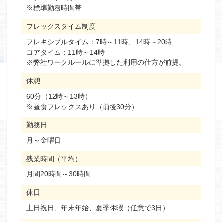
※標準勤務時間帯
フレックスタイム制度
フレキシブルタイム：7時～11時、14時～20時
コアタイム：11時～14時
※弊社ワークルールに準拠した利用の仕方が前提。
休憩
60分（12時～13時）
※昼食フレックスあり（前後30分）
勤務日
月～金曜日
残業時間（平均）
月間20時間～30時間
休日
土日祝日、年末年始、夏季休暇（任意で3日）