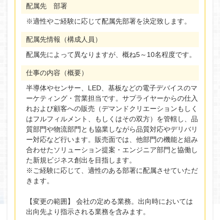
配属先 部署
※適性やご経験に応じて配属先部署を決定致します。
配属先情報（構成人員）
配属先によって異なりますが、概ね5～10名程度です。
仕事の内容（概要）
半導体やセンサー、LED、基板などの電子デバイスのマ
ーケティング・営業担当です。サプライヤーからの仕入
れおよび顧客への販売（デマンドクリエーションもしく
はフルフィルメント、もしくはその双方）を管轄し、品
質部門や物流部門とも協業しながら品質対応やデリバリ
ー対応など行います。販売面では、他部門の機能と組み
合わせたソリューション提案・エンジニア部門と協働し
た新規ビジネス創出を目指します。
※ご経験に応じて、適性のある部署に配属させていただ
きます。
【変更の範囲】 会社の定める業務。出向時においては
出向先より指示される業務を含みます。