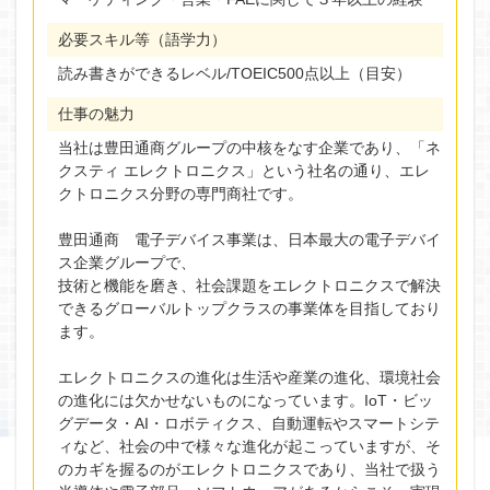
必要スキル等（語学力）
読み書きができるレベル/TOEIC500点以上（目安）
仕事の魅力
当社は豊田通商グループの中核をなす企業であり、「ネ
クスティ エレクトロニクス」という社名の通り、エレ
クトロニクス分野の専門商社です。
豊田通商 電子デバイス事業は、日本最大の電子デバイ
ス企業グループで、
技術と機能を磨き、社会課題をエレクトロニクスで解決
できるグローバルトップクラスの事業体を目指しており
ます。
エレクトロニクスの進化は生活や産業の進化、環境社会
の進化には欠かせないものになっています。IoT・ビッ
グデータ・AI・ロボティクス、自動運転やスマートシテ
ィなど、社会の中で様々な進化が起こっていますが、そ
のカギを握るのがエレクトロニクスであり、当社で扱う