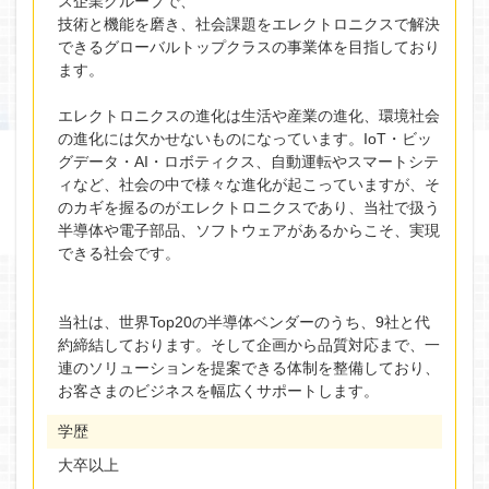
ス企業グループで、
技術と機能を磨き、社会課題をエレクトロニクスで解決
できるグローバルトップクラスの事業体を目指しており
ます。
エレクトロニクスの進化は生活や産業の進化、環境社会
の進化には欠かせないものになっています。IoT・ビッ
グデータ・AI・ロボティクス、自動運転やスマートシテ
ィなど、社会の中で様々な進化が起こっていますが、そ
のカギを握るのがエレクトロニクスであり、当社で扱う
半導体や電子部品、ソフトウェアがあるからこそ、実現
できる社会です。
当社は、世界Top20の半導体ベンダーのうち、9社と代
約締結しております。そして企画から品質対応まで、一
連のソリューションを提案できる体制を整備しており、
お客さまのビジネスを幅広くサポートします。
学歴
大卒以上