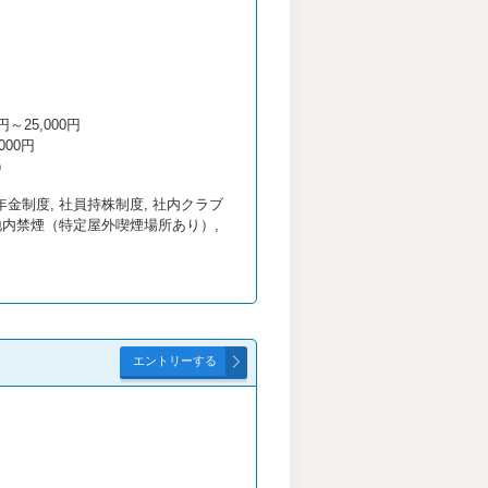
～25,000円
000円
）
年金制度, 社員持株制度, 社内クラブ
敷地内禁煙（特定屋外喫煙場所あり）,