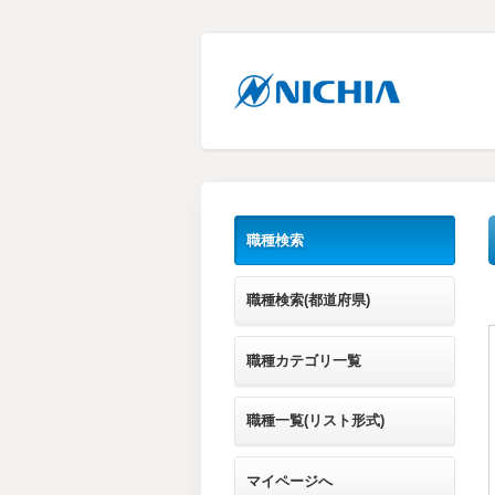
職種検索
職種検索(都道府県)
職種カテゴリ一覧
職種一覧(リスト形式)
マイページへ