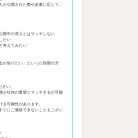
人が公開された際や必要に応じて、
公開中の求人とはマッチしない
したい
て考えてみたい
るか知りたい」といった段階の方
ださい。
種が社内の要望とマッチするか可能
げる可能性があります。
すぐにご連絡できないこともござい
？