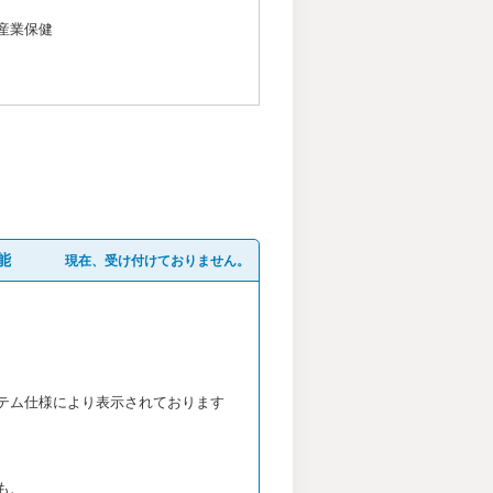
産業保健
能
現在、受け付けておりません。
テム仕様により表示されております
も、