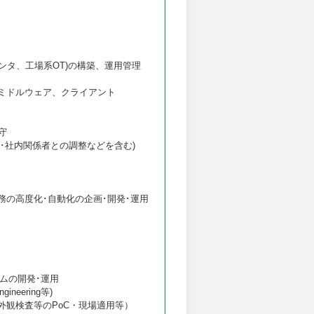
ンタ、工場系OT)の構築、運用管理
ミドルウェア、クライアント
守
社内関係者との調整などを含む)
務の高度化･自動化の企画･開発･運用
ムの開発･運用
neering等)
外観検査等のPoC・現場適用等）