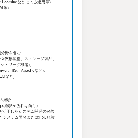
 Learningなどによる運用等)
I等)
辺分野を含む）
)、サーバ/仮想基盤、ストレージ製品、
ットワーク機器)、
ver、IIS、Apacheなど)、
EMなど)
Cの経験
ps経験があれば尚可)
)を活用したシステム開発の経験
システム開発またはPoC経験