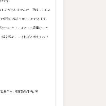
迎です。
うものがありませんが、登録してもよ
で個別に検討させていただきます。
私たちにとってはとても貴重なこと
ご縁を深めていければと考えており
外勤務手当, 深夜勤務手当, 等