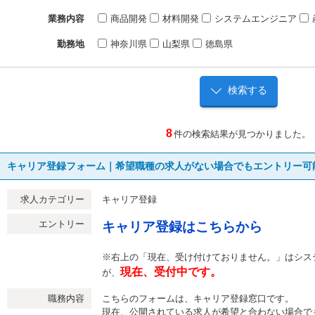
業務内容
商品開発
材料開発
システムエンジニア
勤務地
神奈川県
山梨県
徳島県
8
件の検索結果が見つかりました。
キャリア登録フォーム｜希望職種の求人がない場合でもエントリー可
求人カテゴリー
キャリア登録
エントリー
キャリア登録はこちらから
※右上の「現在、受け付けておりません。」はシス
現在、受付中です。
が、
職務内容
こちらのフォームは、キャリア登録窓口です。
現在、公開されている求人が希望と合わない場合で