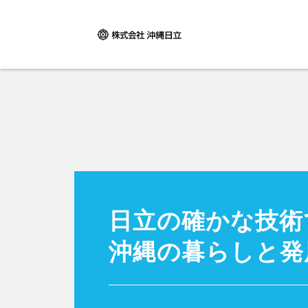
日立の確かな技術
沖縄の暮らしと発