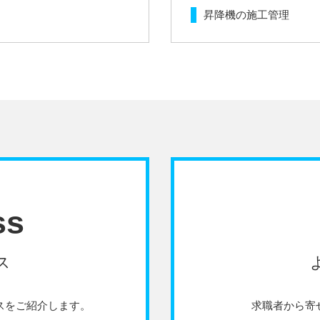
昇降機の施工管理
ss
ス
スをご紹介します。
求職者から寄