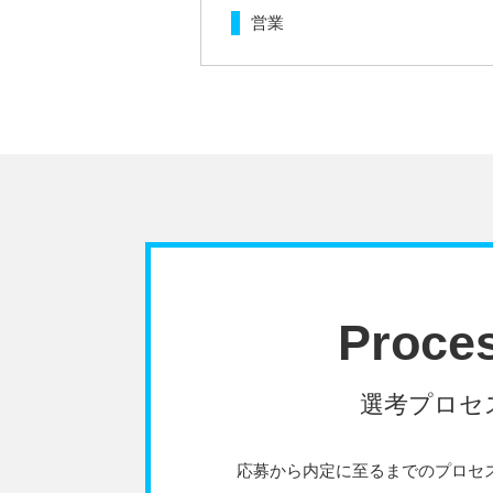
営業
Proce
選考プロセ
応募から内定に至るまでのプロセ