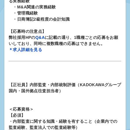
る実務経験
・M&A関連の実務経験
・管理職経験
・日商簿記2級程度の会計知識
【応募時の注意点】
弊社採用HPの
Q&A
に記載の通り、1職種ごとの応募をお願
いしており、同時に複数職種の応募はできません。
＊求人詳細を見る
【正社員】内部監査・内部統制評価（KADOKAWAグループ
国内・国外拠点往査担当者）
＜応募資格＞
【必須】
・内部監査に関する知識・経験を有すること（企業内での
監査経験、監査法人での監査経験等）