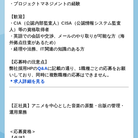
・プロジェクトマネジメントの経験
【歓迎】
・CIA（公認内部監査人）CISA（公認情報システム監査
人）等の資格取得者
・英語での会話や交渉、メールのやり取りが可能な方（海
外拠点往査があるため）
・経理や法務、IT関連の知識のある方
【応募時の注意点】
弊社採用HPの
Q&A
に記載の通り、1職種ごとの応募をお願
いしており、同時に複数職種の応募はできません。
＊求人詳細を見る
【正社員】アニメを中心とした音楽の原盤・出版の管理・
運用業務
＜応募資格＞