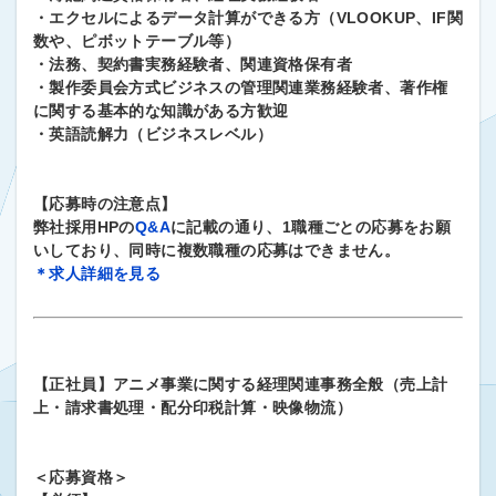
・エクセルによるデータ計算ができる方（VLOOKUP、IF関
数や、ピボットテーブル等）
・法務、契約書実務経験者、関連資格保有者
・製作委員会方式ビジネスの管理関連業務経験者、著作権
に関する基本的な知識がある方歓迎
・英語読解力（ビジネスレベル）
【応募時の注意点】
弊社採用HPの
Q&A
に記載の通り、1職種ごとの応募をお願
いしており、同時に複数職種の応募はできません。
＊求人詳細を見る
【正社員】アニメ事業に関する経理関連事務全般（売上計
上・請求書処理・配分印税計算・映像物流）
＜応募資格＞