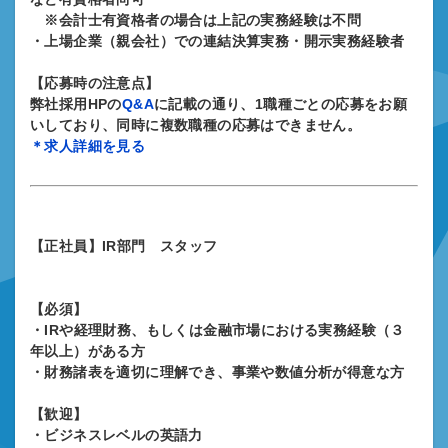
※会計士有資格者の場合は上記の実務経験は不問
・上場企業（親会社）での連結決算実務・開示実務経験者
【応募時の注意点】
弊社採用HPの
Q&A
に記載の通り、1職種ごとの応募をお願
いしており、同時に複数職種の応募はできません。
＊求人詳細を見る
【正社員】IR部門 スタッフ
【必須】
・IRや経理財務、もしくは金融市場における実務経験（３
年以上）がある方
・財務諸表を適切に理解でき、事業や数値分析が得意な方
【歓迎】
・ビジネスレベルの英語力