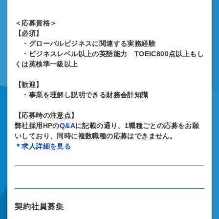
＜応募資格＞
【必須】
・グローバルビジネスに関連する実務経験
・ビジネスレベル以上の英語能力 TOEIC800点以上もし
くは英検準一級以上
【歓迎】
・事業を理解し説明できる財務会計知識
【応募時の注意点】
弊社採用HPの
Q&A
に記載の通り、1職種ごとの応募をお願
いしており、同時に複数職種の応募はできません。
＊求人詳細を見る
契約社員募集