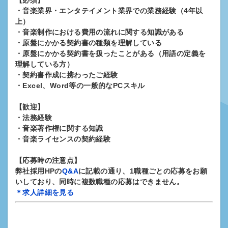
【必須】
・音楽業界・エンタテイメント業界での業務経験（4年以
上）
・音楽制作における費用の流れに関する知識がある
・原盤にかかる契約書の種類を理解している
・原盤にかかる契約書を扱ったことがある（用語の定義を
理解している方）
・契約書作成に携わったご経験
・Excel、Word等の一般的なPCスキル
【歓迎】
・法務経験
・音楽著作権に関する知識
・音楽ライセンスの契約経験
【応募時の注意点】
弊社採用HPの
Q&A
に記載の通り、1職種ごとの応募をお願
いしており、同時に複数職種の応募はできません。
＊求人詳細を見る