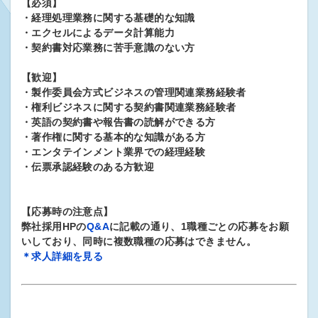
【必須】
・経理処理業務に関する基礎的な知識
・エクセルによるデータ計算能力
・契約書対応業務に苦手意識のない方
【歓迎】
・製作委員会方式ビジネスの管理関連業務経験者
・権利ビジネスに関する契約書関連業務経験者
・英語の契約書や報告書の読解ができる方
・著作権に関する基本的な知識がある方
・エンタテインメント業界での経理経験
・伝票承認経験のある方歓迎
【応募時の注意点】
弊社採用HPの
Q&A
に記載の通り、1職種ごとの応募をお願
いしており、同時に複数職種の応募はできません。
＊求人詳細を見る