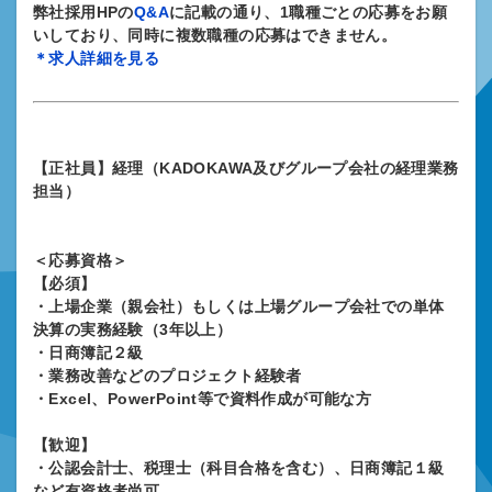
弊社採用HPの
Q&A
に記載の通り、1職種ごとの応募をお願
いしており、同時に複数職種の応募はできません。
＊求人詳細を見る
【正社員】経理（KADOKAWA及びグループ会社の経理業務
担当）
＜応募資格＞
【必須】
・上場企業（親会社）もしくは上場グループ会社での単体
決算の実務経験（3年以上）
・日商簿記２級
・業務改善などのプロジェクト経験者
・Excel、PowerPoint等で資料作成が可能な方
【歓迎】
・公認会計士、税理士（科目合格を含む）、日商簿記１級
など有資格者尚可