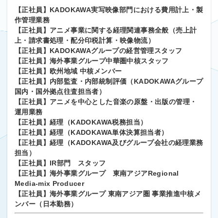
【正社員】KADOKAWA実写映像部門における費用計上・製
作管理業務
【正社員】アニメ事業に関する経理関連事務全般（売上計
上・請求書処理・配分印税計算・映像物流）
【正社員】KADOKAWAグループの経営管理スタッフ
【正社員】海外事業グループ中華圏中核スタッフ
【正社員】欧州地域 中核メンバー
【正社員】内部監査・内部統制評価（KADOKAWAグループ
国内・国外拠点往査担当者）
【正社員】アニメを中心とした音楽の原盤・出版の管理・
運用業務
【正社員】経理（KADOKAWA税務担当）
【正社員】経理（KADOKAWA単体決算担当者）
【正社員】経理（KADOKAWA及びグループ会社の経理業務
担当）
【正社員】IR部門 スタッフ
【正社員】海外事業グループ 東南アジアRegional
Media-mix Producer
【正社員】海外事業グループ 東南アジア圏 事業推進中核メ
ンバー（日本勤務）