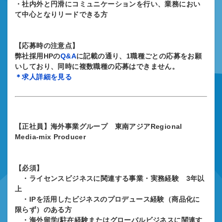
・社内外と円滑にコミュニケーションを行い、業務におい
て中心となりリードできる方
【応募時の注意点】
弊社採用HPの
Q&A
に記載の通り、1職種ごとの応募をお願
いしており、同時に複数職種の応募はできません。
＊求人詳細を見る
【正社員】海外事業グループ 東南アジアRegional
Media-mix Producer
【必須】
・ライセンスビジネスに関連する事業・実務経験 3年以
上
・IPを活用したビジネスのプロデュース経験（商品化に
限らず）のある方
・海外留学/駐在経験またはグローバルビジネスに関連す